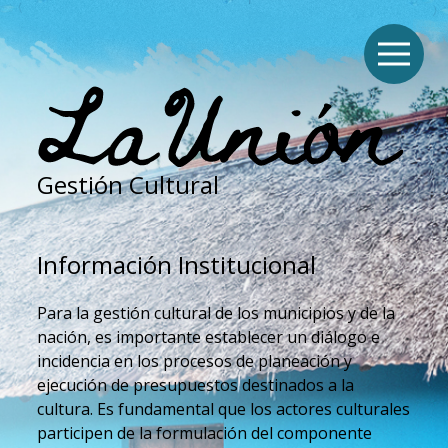
Gestión Cultural
Información Institucional
Para la gestión cultural de los municipios y de la
nación, es importante establecer un diálogo e
incidencia en los procesos de planeación y
ejecución de presupuestos destinados a la
cultura. Es fundamental que los actores culturales
participen de la formulación del componente